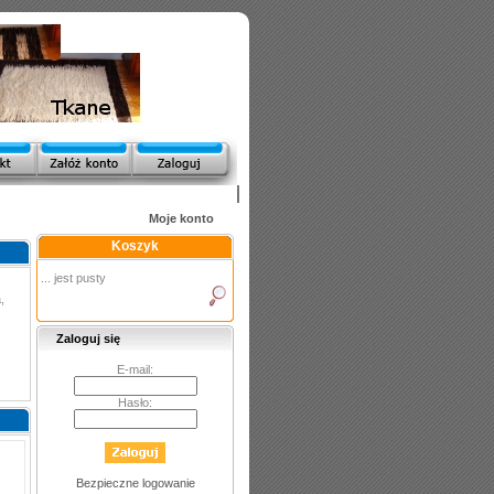
Moje konto
Koszyk
... jest pusty
,
Zaloguj się
E-mail:
Hasło:
Bezpieczne logowanie