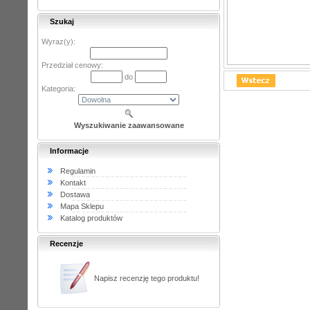
Szukaj
Wyraz(y):
Przedział cenowy:
do
Kategoria:
Wyszukiwanie zaawansowane
Informacje
Regulamin
Kontakt
Dostawa
Mapa Sklepu
Katalog produktów
Recenzje
Napisz recenzję tego produktu!